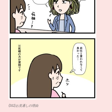
(182)お見通しの理由