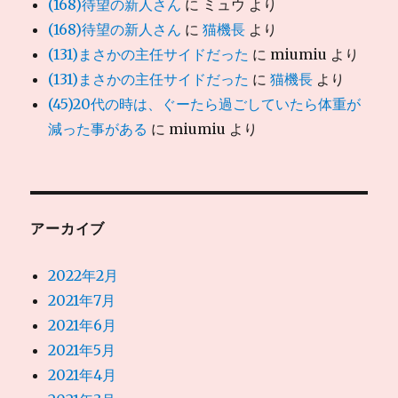
(168)待望の新人さん
に
ミュウ
より
(168)待望の新人さん
に
猫機長
より
(131)まさかの主任サイドだった
に
miumiu
より
(131)まさかの主任サイドだった
に
猫機長
より
(45)20代の時は、ぐーたら過ごしていたら体重が
減った事がある
に
miumiu
より
アーカイブ
2022年2月
2021年7月
2021年6月
2021年5月
2021年4月