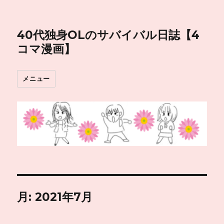
40代独身OLのサバイバル日誌【4
コマ漫画】
メニュー
月:
2021年7月