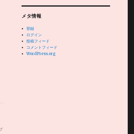
な
メタ情報
な
登録
ログイン
投稿フィード
コメントフィード
WordPress.org
プ