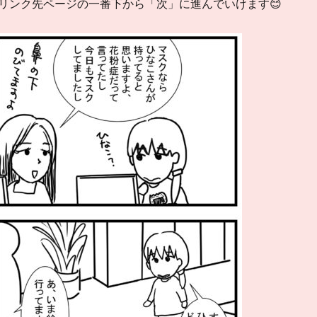
ンク先ページの一番下から「次」に進んでいけます😊