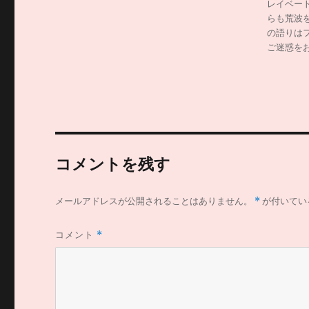
レイベー
らも荒波
の語りは
ご迷惑を
コメントを残す
メールアドレスが公開されることはありません。
*
が付いてい
コメント
*