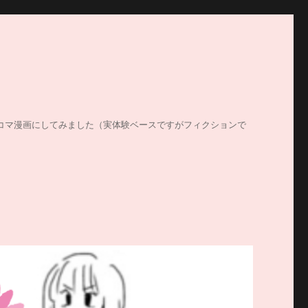
する姿を4コマ漫画にしてみました（実体験ベースですがフィクションで