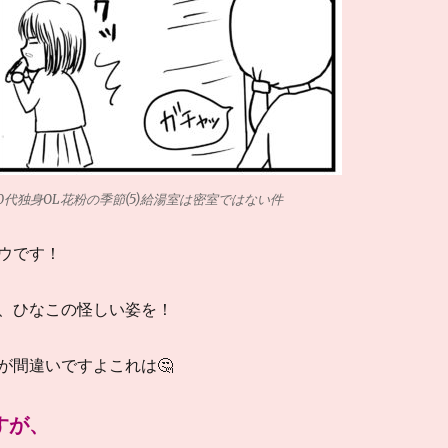
0代独身OL花粉の季節(5)給湯室は密室ではない件
ウです！
、ひなこの怪しい姿を！
が間違いですよこれは🤔
すが、