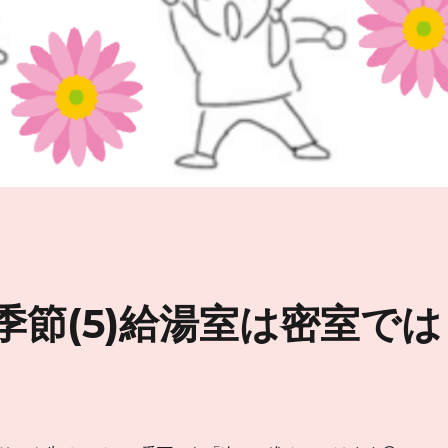
季節(5)給湯室は密室では