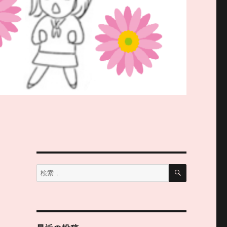
検
検
索
索: