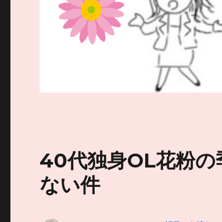
40代独身OL花粉の
ない件