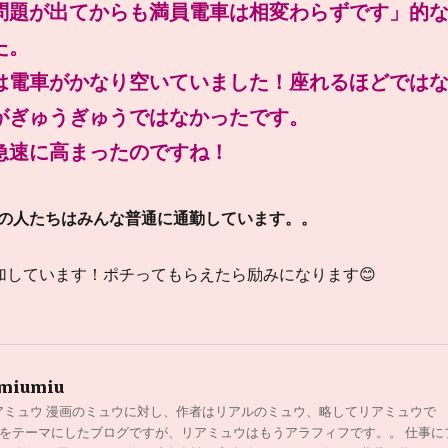
問題が出てからも満員電車は相変わらずです」的
た。
は電車がかなり空いていました！座れるほどでは
がぎゅうぎゅうではなかったです。
急速に高まったのですね！
の人たちはみんな普通に通勤しています。。
加しています！ポチってもらえたら励みになります😊
miumiu
アミュウ 漫画のミュウに対し、作者はリアルのミュウ、略してリアミュウで
0代をテーマにしたブログですが、リアミュウはもうアラフィフです。。 仕事に