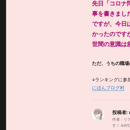
先日「コロナ
事を書きまし
ですが、今日
かったのです
世間の意識は
ただ、うちの職場
↓ランキングに参
にほんブログ村
投稿者:
作者：リ
す！ 4