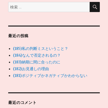
検
検
索
索:
最近の投稿
(185)私の判断ミスということ？
(184)なんで否定されるの？
(183)納期に間に合ったのに
(182)お見通しの理由
(181)ポジティブかネガティブかわからない
最近のコメント