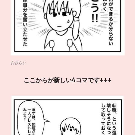
おさらい
ここからが新しい4コマです↓↓↓