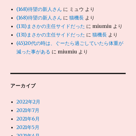
(168)待望の新人さん
に
ミュウ
より
(168)待望の新人さん
に
猫機長
より
(131)まさかの主任サイドだった
に
miumiu
より
(131)まさかの主任サイドだった
に
猫機長
より
(45)20代の時は、ぐーたら過ごしていたら体重が
減った事がある
に
miumiu
より
アーカイブ
2022年2月
2021年7月
2021年6月
2021年5月
2021年4月