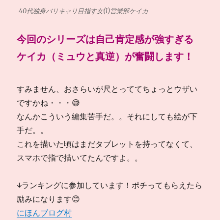
40代独身バリキャリ目指す女(1)営業部ケイカ
今回のシリーズは自己肯定感が強すぎる
ケイカ（ミュウと真逆）が奮闘します！
すみません、おさらいが尺とっててちょっとウザい
ですかね・・・😅
なんかこういう編集苦手だ。。それにしても絵が下
手だ。。
これを描いた頃はまだタブレットを持ってなくて、
スマホで指で描いてたんですよ。。
↓ランキングに参加しています！ポチってもらえたら
励みになります😊
にほんブログ村