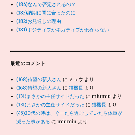
(184)なんで否定されるの？
(183)納期に間に合ったのに
(182)お見通しの理由
(181)ポジティブかネガティブかわからない
最近のコメント
(168)待望の新人さん
に
ミュウ
より
(168)待望の新人さん
に
猫機長
より
(131)まさかの主任サイドだった
に
miumiu
より
(131)まさかの主任サイドだった
に
猫機長
より
(45)20代の時は、ぐーたら過ごしていたら体重が
減った事がある
に
miumiu
より