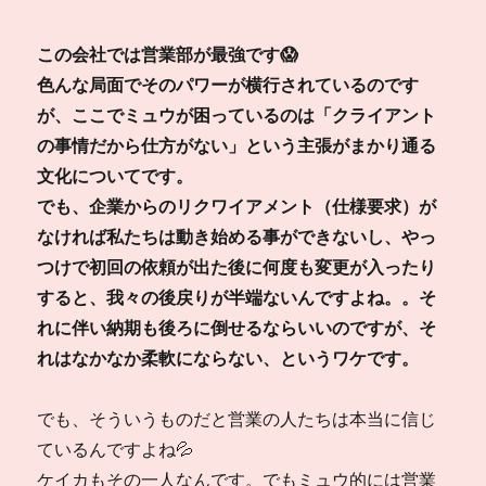
この会社では営業部が最強です😱
色んな局面でそのパワーが横行されているのです
が、ここでミュウが困っているのは「クライアント
の事情だから仕方がない」という主張がまかり通る
文化についてです。
でも、企業からのリクワイアメント（仕様要求）が
なければ私たちは動き始める事ができないし、やっ
つけで初回の依頼が出た後に何度も変更が入ったり
すると、我々の後戻りが半端ないんですよね。。そ
れに伴い納期も後ろに倒せるならいいのですが、そ
れはなかなか柔軟にならない、というワケです。
でも、そういうものだと営業の人たちは本当に信じ
ているんですよね💦
ケイカもその一人なんです。でもミュウ的には営業