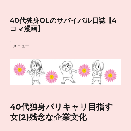
40代独身OLのサバイバル日誌【4
コマ漫画】
メニュー
40代独身バリキャリ目指す
女(2)残念な企業文化