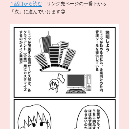
１話目から読む
リンク先ページの一番下から
「次」に進んでいけます😊