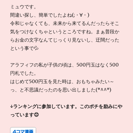
ミュウです。
間違い探し、簡単でしたよね(;・∀・)
令和じゃなくても、未来から来てるんだったらそこ
気をつけなくちゃというところですね。まぁ普段か
らお金の文字なんてじっくり見ないし、迂闊だった
という事で💦
アラフィフの私が子供の頃は、500円玉はなく500
円札でした。
はじめて500円玉を見た時は、おもちゃみたい～
っ、と不思議だったのを思い出しました(*^^*)
↓ランキングに参加しています。このポチを励みにや
っています😊