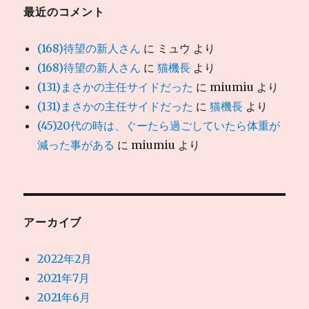
最近のコメント
(168)待望の新人さん
に
ミュウ
より
(168)待望の新人さん
に
猫機長
より
(131)まさかの主任サイドだった
に
miumiu
より
(131)まさかの主任サイドだった
に
猫機長
より
(45)20代の時は、ぐーたら過ごしていたら体重が
減った事がある
に
miumiu
より
アーカイブ
2022年2月
2021年7月
2021年6月