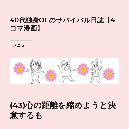
40代独身OLのサバイバル日誌【4
コマ漫画】
メニュー
(43)心の距離を縮めようと決
意するも