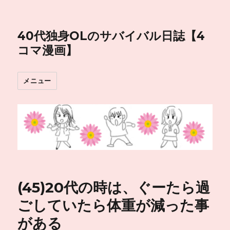
40代独身OLのサバイバル日誌【4
コマ漫画】
メニュー
(45)20代の時は、ぐーたら過
ごしていたら体重が減った事
がある