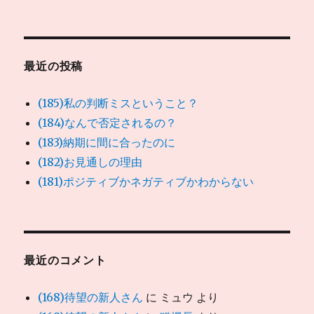
最近の投稿
(185)私の判断ミスということ？
(184)なんで否定されるの？
(183)納期に間に合ったのに
(182)お見通しの理由
(181)ポジティブかネガティブかわからない
最近のコメント
(168)待望の新人さん
に
ミュウ
より