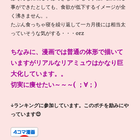
事ができたとしても、食欲が低下するイメージが全
く沸きません。。
たぶん食っちゃ寝を繰り返して一カ月後には相当太
っていそうな気がする・・・orz
ちなみに、漫画では普通の体形で描いて
いますがリアルなリアミュウはかなり巨
大化しています。。
切実に痩せたい～～～( ；∀；)
↓ランキングに参加しています。このポチを励みにや
っています😊