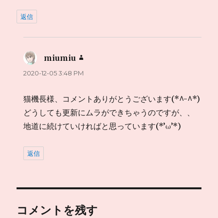
返信
miumiu
よ
り:
2020-12-05 3:48 PM
猫機長様、コメントありがとうございます(*^-^*)
どうしても更新にムラができちゃうのですが、、
地道に続けていければと思っています(*’ω’*)
返信
コメントを残す