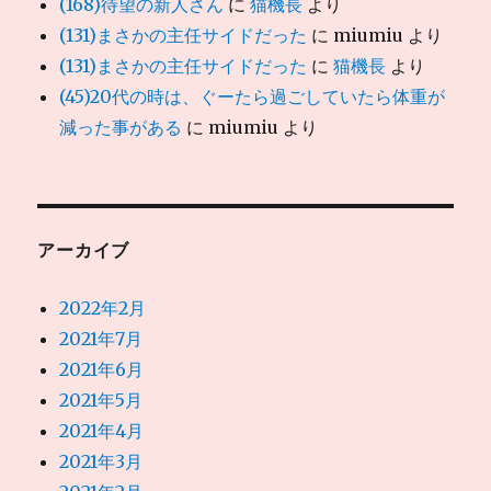
(168)待望の新人さん
に
猫機長
より
(131)まさかの主任サイドだった
に
miumiu
より
(131)まさかの主任サイドだった
に
猫機長
より
(45)20代の時は、ぐーたら過ごしていたら体重が
減った事がある
に
miumiu
より
アーカイブ
2022年2月
2021年7月
2021年6月
2021年5月
2021年4月
2021年3月