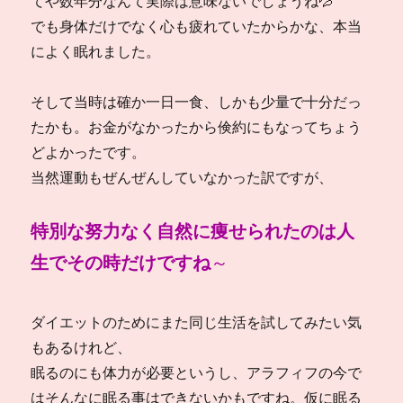
てや数年分なんて実際は意味ないでしょうね💦
でも身体だけでなく心も疲れていたからかな、本当
によく眠れました。
そして当時は確か一日一食、しかも少量で十分だっ
たかも。お金がなかったから倹約にもなってちょう
どよかったです。
当然運動もぜんぜんしていなかった訳ですが、
特別な努力なく自然に痩せられたのは人
生でその時だけですね
～
ダイエットのためにまた同じ生活を試してみたい気
もあるけれど、
眠るのにも体力が必要というし、アラフィフの今で
はそんなに眠る事はできないかもですね。仮に眠る