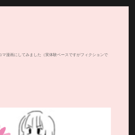
する姿を4コマ漫画にしてみました（実体験ベースですがフィクションで