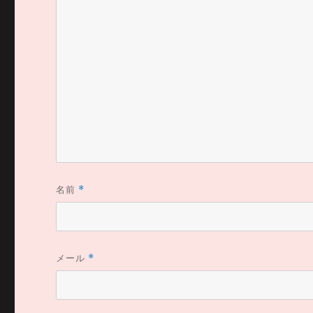
名前
*
メール
*