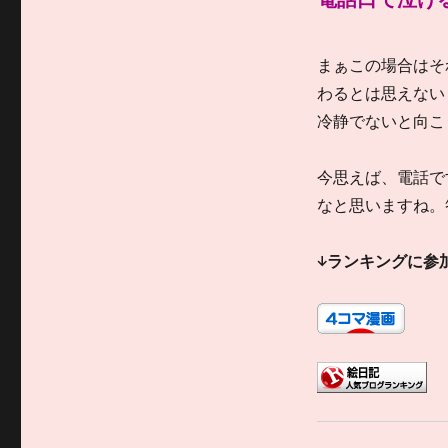
まぁこの場合はそ
わるとは思えない
冷静でないと向こ
今思えば、電話で
なと思いますね。
↓ランキングに参