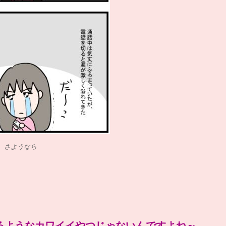
う、さようなら
るようなカワイイやつじゃないんですよね～