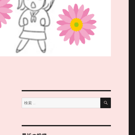
検
検
索
索: