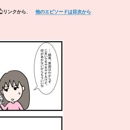
👆リンクから
、
他のエピソードは目次から