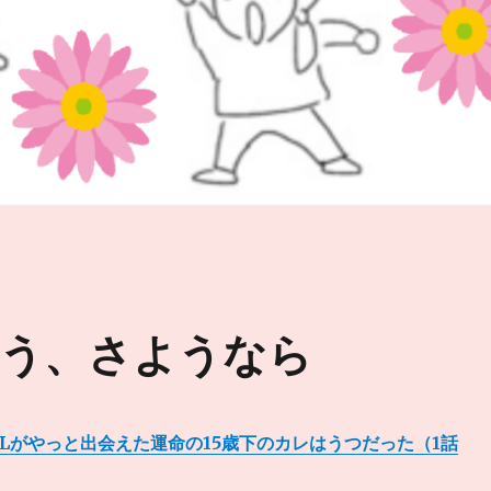
とう、さようなら
OLがやっと出会えた運命の15歳下のカレはうつだった（1話