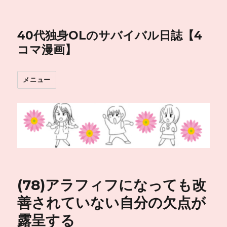
40代独身OLのサバイバル日誌【4
コマ漫画】
メニュー
(78)アラフィフになっても改
善されていない自分の欠点が
露呈する