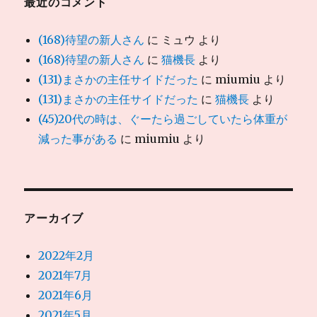
最近のコメント
(168)待望の新人さん
に
ミュウ
より
(168)待望の新人さん
に
猫機長
より
(131)まさかの主任サイドだった
に
miumiu
より
(131)まさかの主任サイドだった
に
猫機長
より
(45)20代の時は、ぐーたら過ごしていたら体重が
減った事がある
に
miumiu
より
アーカイブ
2022年2月
2021年7月
2021年6月
2021年5月