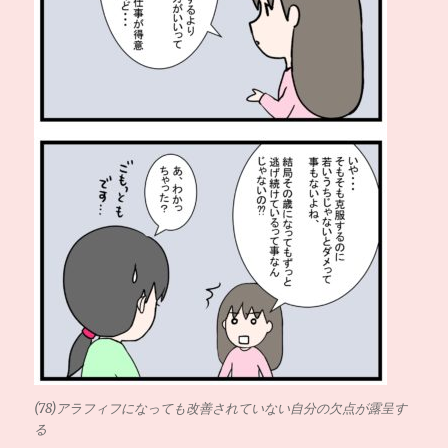
(78)アラフィフになっても改善されていない自分の欠点が露呈す
る