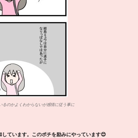
えているのかよくわからないが感情に従う事に
加しています。このポチを励みにやっています😊