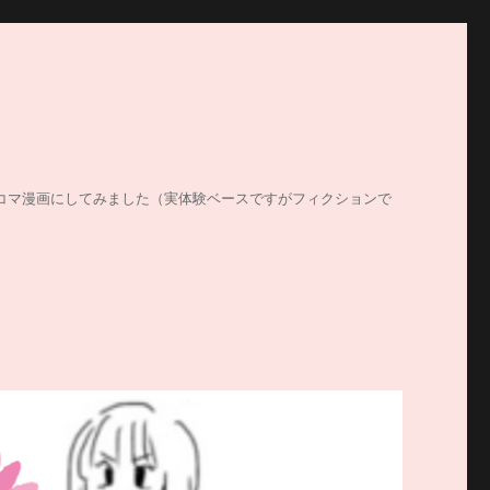
する姿を4コマ漫画にしてみました（実体験ベースですがフィクションで