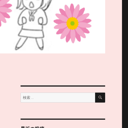
検
検
索
索: