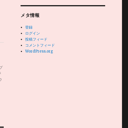
メタ情報
登録
ログイン
投稿フィード
コメントフィード
WordPress.org
プ
が
ウ
に