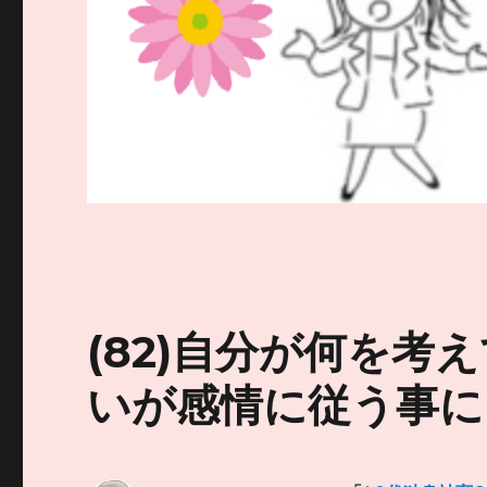
(82)自分が何を
いが感情に従う事に