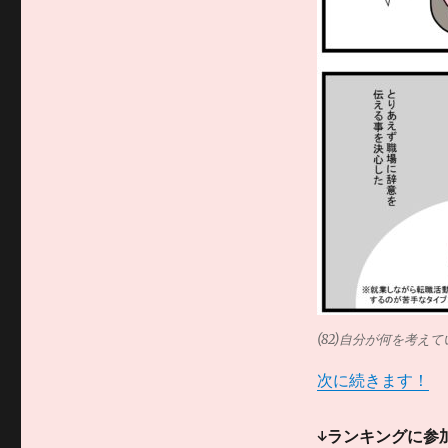
(82)自分が何を考
次に続きます！
↓ランキングに参