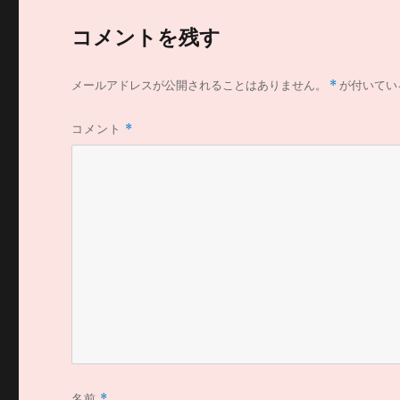
コメントを残す
メールアドレスが公開されることはありません。
*
が付いてい
コメント
*
名前
*