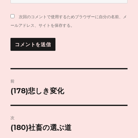
次回のコメントで使用するためブラウザーに自分の名前、メ
ールアドレス、サイトを保存する。
投
前
稿
(178)悲しき変化
前
の
ナ
投
ビ
稿:
次
ゲ
(180)社畜の選ぶ道
次
の