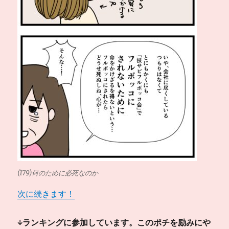
(179)何のために必死なのか
次に続きます！
↓ランキングに参加しています。このポチを励みにや