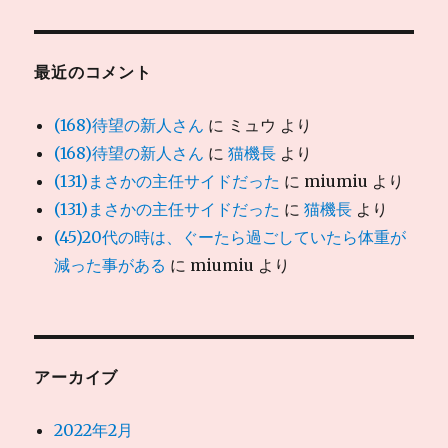
最近のコメント
(168)待望の新人さん
に
ミュウ
より
(168)待望の新人さん
に
猫機長
より
(131)まさかの主任サイドだった
に
miumiu
より
(131)まさかの主任サイドだった
に
猫機長
より
(45)20代の時は、ぐーたら過ごしていたら体重が
減った事がある
に
miumiu
より
アーカイブ
2022年2月