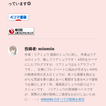
っています😊
投稿者:
miumiu
作者：リアミュウ 漫画のミュウに対し、作者はリア
ルのミュウ、略してリアミュウです！ 40代をテーマ
にしたブログですが、リアミュウはもうアラフィフ
です。。 仕事にプレイベートに悩みが尽きない40代
の独身女性の主人公ミュウが、色々な葛藤を抱えな
がらも荒波を乗り越えるべく奮闘する姿を4コマ漫画
でお届けします！尚、漫画及びミュウの語りはフィ
クションです。 （リアミュウの実体験ベースです
が、実際の人物や団体にご迷惑をおかけしないため
に・・・）
miumiu のすべての投稿を表示