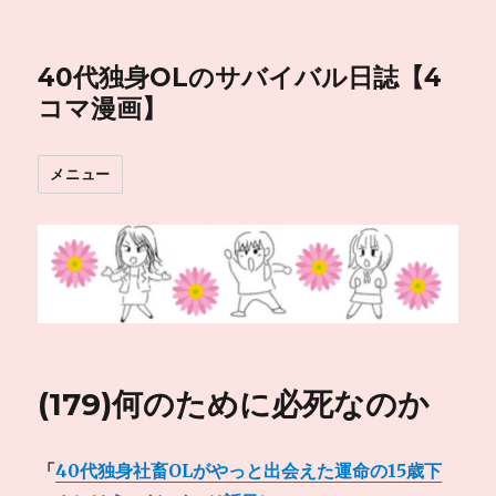
40代独身OLのサバイバル日誌【4
コマ漫画】
メニュー
(179)何のために必死なのか
「
40代独身社畜OLがやっと出会えた運命の15歳下