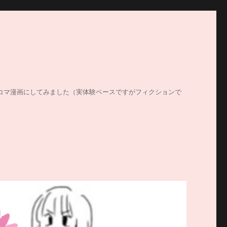
する姿を4コマ漫画にしてみました（実体験ベースですがフィクションで