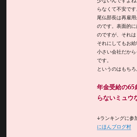
少ないんですよね
らなくて不安です
尾仏部長は再雇用
のです。表面的に
のですが、それは
それにしてもお給
小さい会社だから
です。
というのはもちろ
年金受給の6
らないミュウな
↓ランキングに参
にほんブログ村