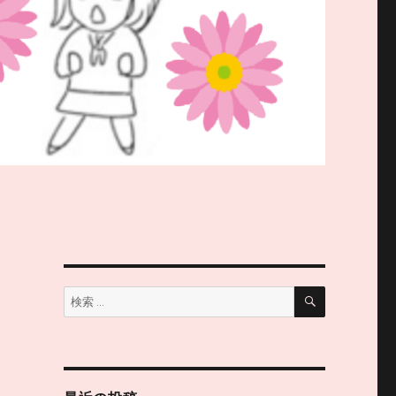
検
検
索
索: