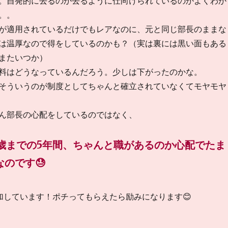
。自発的に去るのか去るように仕向けられているのかよくわか
。。
が適用されているだけでもレアなのに、元と同じ部長のままな
は温厚なので得をしているのかも？（実は裏には黒い面もある
またいつか）
料はどうなっているんだろう。少しは下がったのかな。
そういうのが制度としてちゃんと確立されていなくてモヤモヤ
ん部長の心配をしているのではなく、
5歳までの5年間、ちゃんと職があるのか心配でたま
のです😓
加しています！ポチってもらえたら励みになります😊