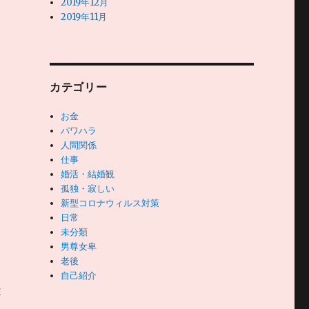
2019年12月
2019年11月
カテゴリー
お金
パワハラ
人間関係
仕事
婚活・結婚観
孤独・寂しい
新型コロナウィルス対策
日常
未分類
男尊女卑
老後
自己紹介
は