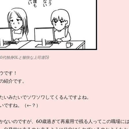
40代独身OLと愉快な上司達(5)
ウです！
の紹介です。
たいみたいでソワソワしてくるんですよね。
いですね。（←？）
かないのですが、60歳過ぎて再雇用で残る人ってこの職場に