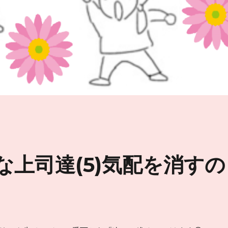
な上司達(5)気配を消すの