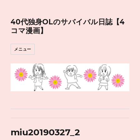
40代独身OLのサバイバル日誌【4
コマ漫画】
メニュー
miu20190327_2