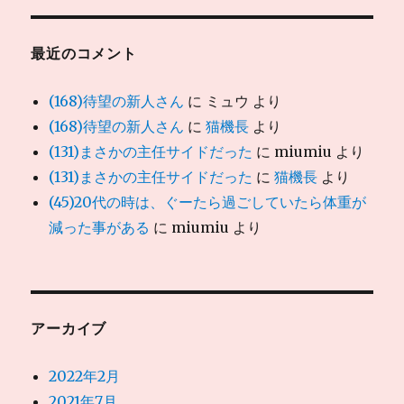
最近のコメント
(168)待望の新人さん
に
ミュウ
より
(168)待望の新人さん
に
猫機長
より
(131)まさかの主任サイドだった
に
miumiu
より
(131)まさかの主任サイドだった
に
猫機長
より
(45)20代の時は、ぐーたら過ごしていたら体重が
減った事がある
に
miumiu
より
アーカイブ
2022年2月
2021年7月