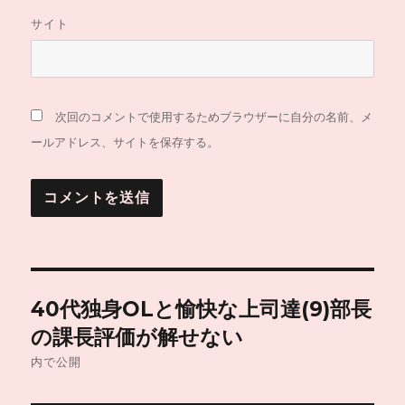
サイト
次回のコメントで使用するためブラウザーに自分の名前、メ
ールアドレス、サイトを保存する。
投
40代独身OLと愉快な上司達(9)部長
稿
の課長評価が解せない
ナ
内で公開
ビ