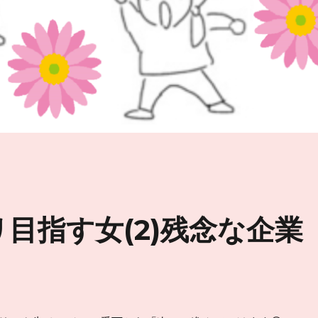
目指す女(2)残念な企業