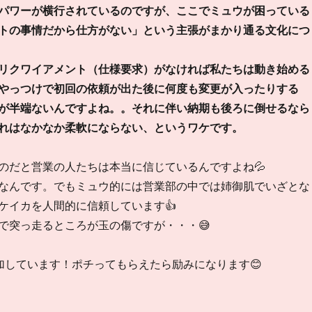
パワーが横行されているのですが、ここでミュウが困っている
トの事情だから仕方がない」という主張がまかり通る文化につ
リクワイアメント（仕様要求）がなければ私たちは動き始める
やっつけで初回の依頼が出た後に何度も変更が入ったりする
が半端ないんですよね。。それに伴い納期も後ろに倒せるなら
れはなかなか柔軟にならない、というワケです。
のだと営業の人たちは本当に信じているんですよね💦
なんです。でもミュウ的には営業部の中では姉御肌でいざとな
ケイカを人間的に信頼しています👍
で突っ走るところが玉の傷ですが・・・😅
加しています！ポチってもらえたら励みになります😊