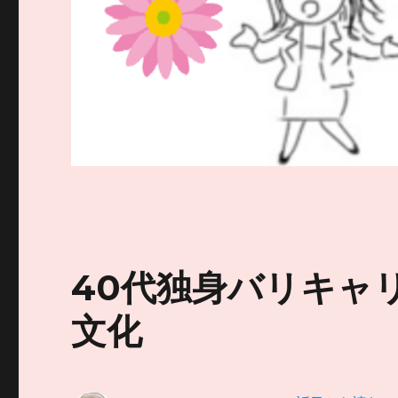
40代独身バリキャリ
文化