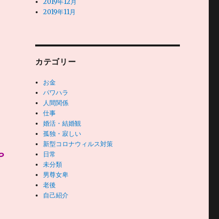
2019年12月
2019年11月
カテゴリー
お金
パワハラ
人間関係
仕事
婚活・結婚観
孤独・寂しい
新型コロナウィルス対策
ゃ
日常
未分類
男尊女卑
老後
自己紹介