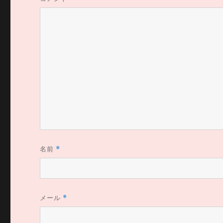
名前
*
メール
*