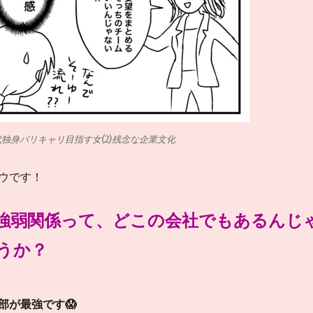
代独身バリキャリ目指す女(2)残念な企業文化
ウです！
強弱関係って、どこの会社でもあるんじ
うか？
部が最強です😱