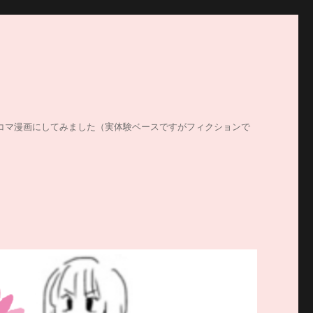
する姿を4コマ漫画にしてみました（実体験ベースですがフィクションで