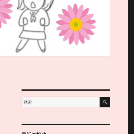
検
検
索
索: