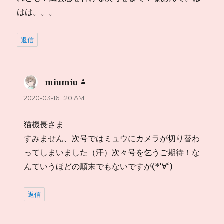
はは。。。
返信
miumiu
よ
り:
2020-03-16 1:20 AM
猫機長さま
すみません、次号ではミュウにカメラが切り替わ
ってしまいました（汗）次々号を乞うご期待！な
んていうほどの顛末でもないですが(*‘∀‘)
返信