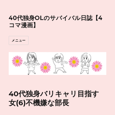
40代独身OLのサバイバル日誌【4
コマ漫画】
メニュー
40代独身バリキャリ目指す
女(6)不機嫌な部長