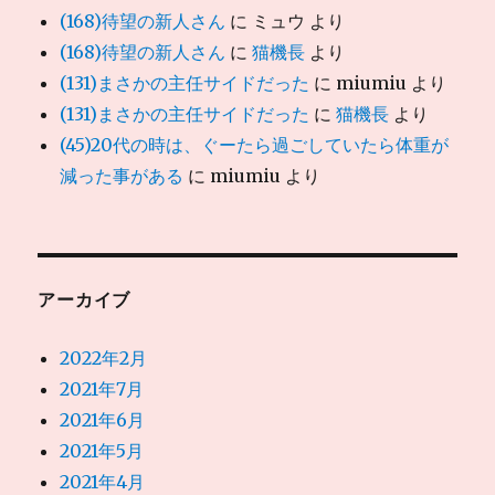
(168)待望の新人さん
に
ミュウ
より
(168)待望の新人さん
に
猫機長
より
(131)まさかの主任サイドだった
に
miumiu
より
(131)まさかの主任サイドだった
に
猫機長
より
(45)20代の時は、ぐーたら過ごしていたら体重が
減った事がある
に
miumiu
より
アーカイブ
2022年2月
2021年7月
2021年6月
2021年5月
2021年4月