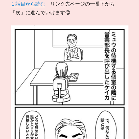
１話目から読む
リンク先ページの一番下から
「次」に進んでいけます😊