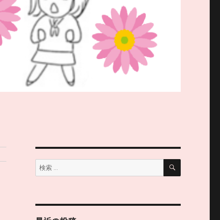
検
検
索
索: