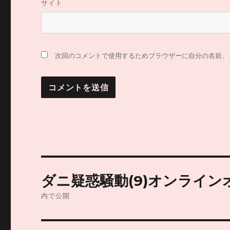
サイト
次回のコメントで使用するためブラウザーに自分の名前、
投
ダニ疑惑騒動(9)オンライ
稿
内で公開
ナ