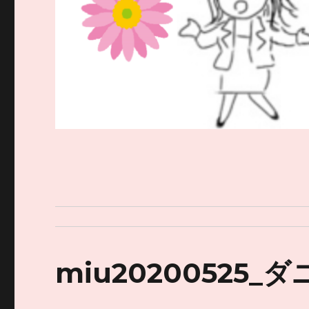
miu20200525_