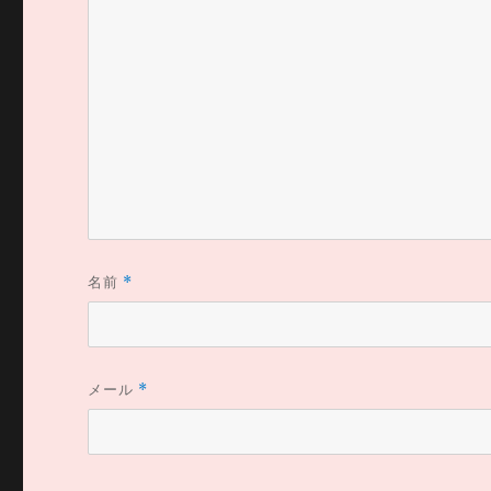
名前
*
メール
*