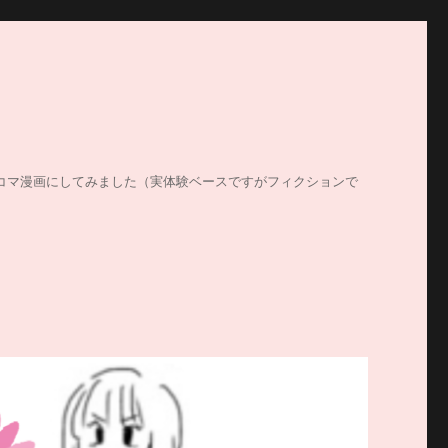
する姿を4コマ漫画にしてみました（実体験ベースですがフィクションで