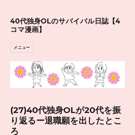
40代独身OLのサバイバル日誌【4
コマ漫画】
メニュー
(27)40代独身OLが20代を振
り返るー退職願を出したとこ
ろ