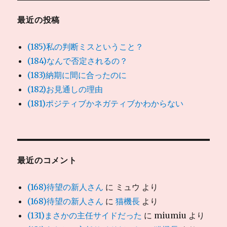
最近の投稿
(185)私の判断ミスということ？
(184)なんで否定されるの？
(183)納期に間に合ったのに
(182)お見通しの理由
(181)ポジティブかネガティブかわからない
最近のコメント
(168)待望の新人さん
に
ミュウ
より
(168)待望の新人さん
に
猫機長
より
(131)まさかの主任サイドだった
に
miumiu
より