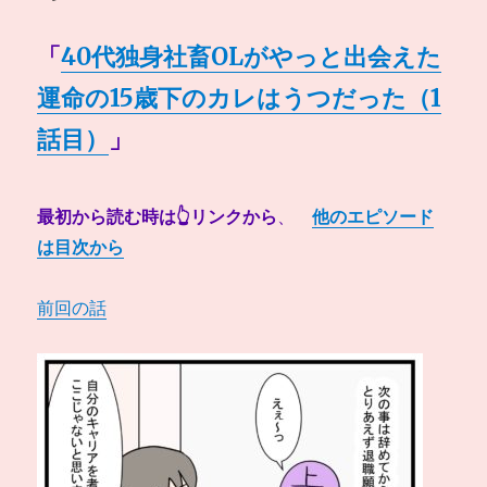
「
40代独身社畜OLがやっと出会えた
運命の15歳下のカレはうつだった（1
話目）
」
最初から読む時は👆リンクから
、
他のエピソード
は目次から
前回の話