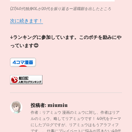
(27)40代独身OLが20代を振り返るー退職願を出したところ
次に続きます！
↓ランキングに参加しています。このポチを励みにや
っています😊
投稿者:
miumiu
作者：リアミュウ 漫画のミュウに対し、作者はリア
ルのミュウ、略してリアミュウです！ 40代をテーマ
にしたブログですが、リアミュウはもうアラフィフ
です。。 仕事にプレイベートに悩みが尽きない40代