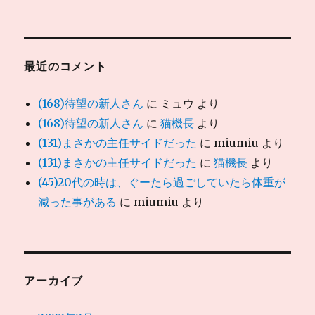
最近のコメント
(168)待望の新人さん
に
ミュウ
より
(168)待望の新人さん
に
猫機長
より
(131)まさかの主任サイドだった
に
miumiu
より
(131)まさかの主任サイドだった
に
猫機長
より
(45)20代の時は、ぐーたら過ごしていたら体重が
減った事がある
に
miumiu
より
アーカイブ