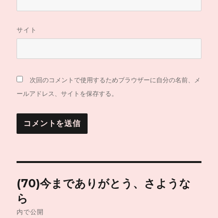
サイト
次回のコメントで使用するためブラウザーに自分の名前、メ
ールアドレス、サイトを保存する。
投
(70)今までありがとう、さような
稿
ら
ナ
内で公開