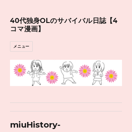
40代独身OLのサバイバル日誌【4
コマ漫画】
メニュー
miuHistory-