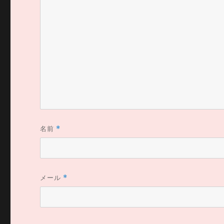
名前
*
メール
*