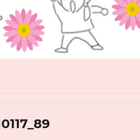
10117_89