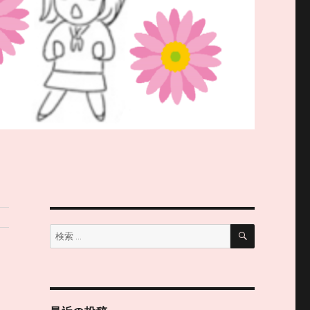
検
検
索
索: