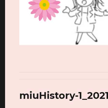
miuHistory-1_202