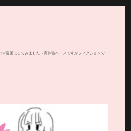
する姿を4コマ漫画にしてみました（実体験ベースですがフィクションで