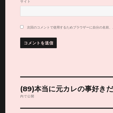
サイト
次回のコメントで使用するためブラウザーに自分の名前、
投
(89)本当に元カレの事好き
稿
内で公開
ナ