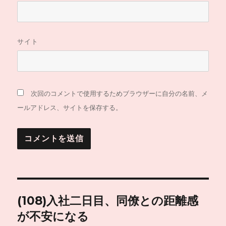
サイト
次回のコメントで使用するためブラウザーに自分の名前、メ
ールアドレス、サイトを保存する。
投
(108)入社二日目、同僚との距離感
稿
が不安になる