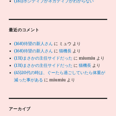
(181)ポジティブかネガティブかわからない
最近のコメント
(168)待望の新人さん
に
ミュウ
より
(168)待望の新人さん
に
猫機長
より
(131)まさかの主任サイドだった
に
miumiu
より
(131)まさかの主任サイドだった
に
猫機長
より
(45)20代の時は、ぐーたら過ごしていたら体重が
減った事がある
に
miumiu
より
アーカイブ