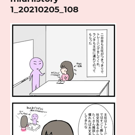
1_20210205_108