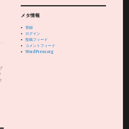
メタ情報
登録
ログイン
投稿フィード
コメントフィード
WordPress.org
プ
が
ウ
に