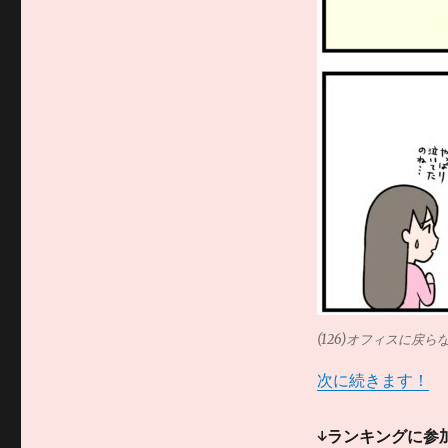
(126)オフィスに戻
次に続きます！
↓ランキングに参