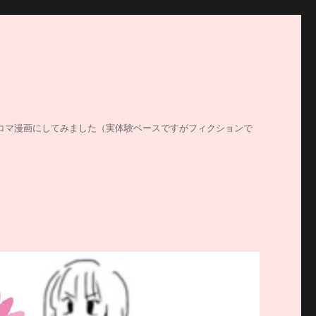
する姿を4コマ漫画にしてみました（実体験ベースですがフィクションで