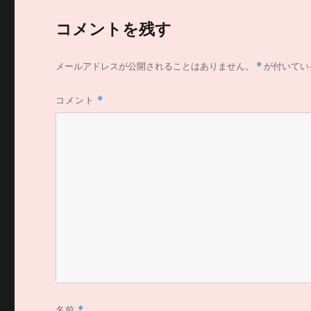
コメントを残す
メールアドレスが公開されることはありません。
*
が付いてい
コメント
*
名前
*