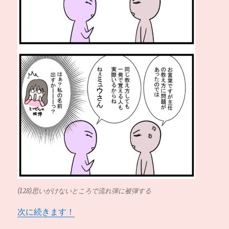
(128)思いがけないところで流れ弾に被弾する
次に続きます！