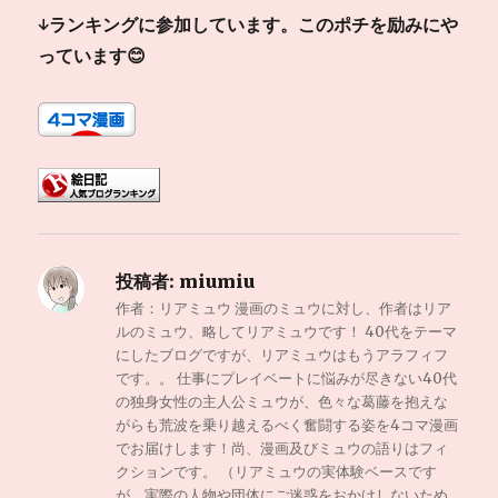
↓ランキングに参加しています。このポチを励みにや
っています😊
投稿者:
miumiu
作者：リアミュウ 漫画のミュウに対し、作者はリア
ルのミュウ、略してリアミュウです！ 40代をテーマ
にしたブログですが、リアミュウはもうアラフィフ
です。。 仕事にプレイベートに悩みが尽きない40代
の独身女性の主人公ミュウが、色々な葛藤を抱えな
がらも荒波を乗り越えるべく奮闘する姿を4コマ漫画
でお届けします！尚、漫画及びミュウの語りはフィ
クションです。 （リアミュウの実体験ベースです
が、実際の人物や団体にご迷惑をおかけしないため