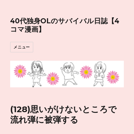
40代独身OLのサバイバル日誌【4
コマ漫画】
メニュー
(128)思いがけないところで
流れ弾に被弾する