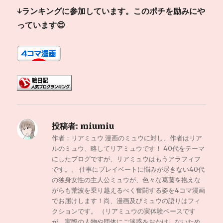
↓ランキングに参加しています。このポチを励みにや
っています😊
投稿者:
miumiu
作者：リアミュウ 漫画のミュウに対し、作者はリア
ルのミュウ、略してリアミュウです！ 40代をテーマ
にしたブログですが、リアミュウはもうアラフィフ
です。。 仕事にプレイベートに悩みが尽きない40代
の独身女性の主人公ミュウが、色々な葛藤を抱えな
がらも荒波を乗り越えるべく奮闘する姿を4コマ漫画
でお届けします！尚、漫画及びミュウの語りはフィ
クションです。 （リアミュウの実体験ベースです
が、実際の人物や団体にご迷惑をおかけしないため