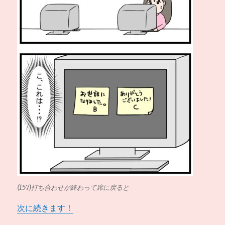
(157)打ち合わせが終わって席に戻ると
次に続きます！