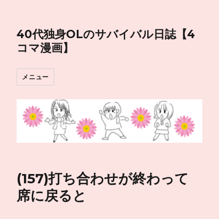
40代独身OLのサバイバル日誌【4
コマ漫画】
メニュー
(157)打ち合わせが終わって
席に戻ると