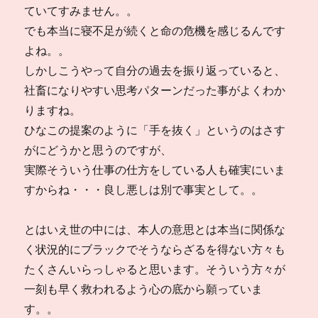
ていてすみません。。
でも本当に寝不足が続くと命の危機を感じるんです
よね。。
しかしこうやって自分の過去を振り返っていると、
社畜になりやすい思考パターンだった事がよくわか
りますね。
ひなこの提案のように「手を抜く」というのはさす
がにどうかと思うのですが、
実際そういう仕事の仕方をしている人も確実にいま
すからね・・・良し悪しは別で事実として。。
とはいえ世の中には、本人の意思とは本当に関係な
く状況的にブラックでそうならざるを得ない方々も
たくさんいらっしゃると思います。そういう方々が
一刻も早く救われるよう心の底から願っていま
す。。