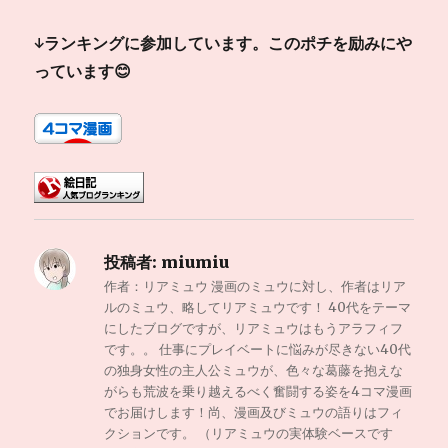
↓ランキングに参加しています。このポチを励みにや
っています😊
投稿者:
miumiu
作者：リアミュウ 漫画のミュウに対し、作者はリア
ルのミュウ、略してリアミュウです！ 40代をテーマ
にしたブログですが、リアミュウはもうアラフィフ
です。。 仕事にプレイベートに悩みが尽きない40代
の独身女性の主人公ミュウが、色々な葛藤を抱えな
がらも荒波を乗り越えるべく奮闘する姿を4コマ漫画
でお届けします！尚、漫画及びミュウの語りはフィ
クションです。 （リアミュウの実体験ベースです