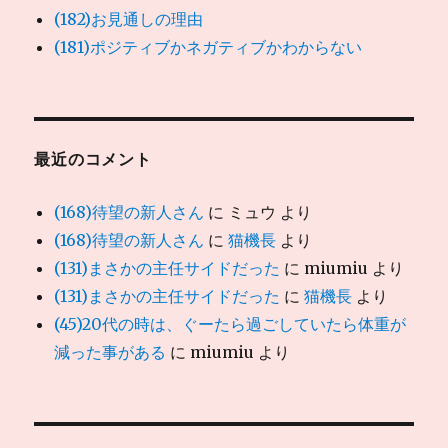
(182)お見通しの理由
(181)ポジティブかネガティブかわからない
最近のコメント
(168)待望の新人さん
に
ミュウ
より
(168)待望の新人さん
に
猫機長
より
(131)まさかの主任サイドだった
に
miumiu
より
(131)まさかの主任サイドだった
に
猫機長
より
(45)20代の時は、ぐーたら過ごしていたら体重が
減った事がある
に
miumiu
より