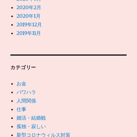
2020年2月
2020年1月
2019年12月
2019年11月
カテゴリー
お金
パワハラ
人間関係
仕事
婚活・結婚観
孤独・寂しい
新型コロナウィルス対策