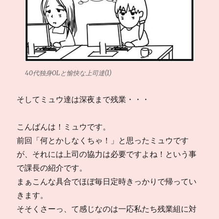
40代独身OLと愉快な上司達(1)
そしてミュウ達は深夜まで残業・・・
こんばんは！ミュウです。
前回「何とかしなくちゃ！」と思ったミュウです
が、それには上司の協力は必要ですよね！という事
で課長の紹介です。
まぁこんな具合でほぼ毎日定時きっかりで帰ってい
きます。
そそくさーっ、て感じなのは一応私たち残業組に対