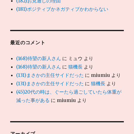
(182)お見通しの理由
(181)ポジティブかネガティブかわからない
最近のコメント
(168)待望の新人さん
に
ミュウ
より
(168)待望の新人さん
に
猫機長
より
(131)まさかの主任サイドだった
に
miumiu
より
(131)まさかの主任サイドだった
に
猫機長
より
(45)20代の時は、ぐーたら過ごしていたら体重が
減った事がある
に
miumiu
より
アーカイブ